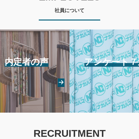
社員について
内定者の声
アンケート７
RECRUITMENT