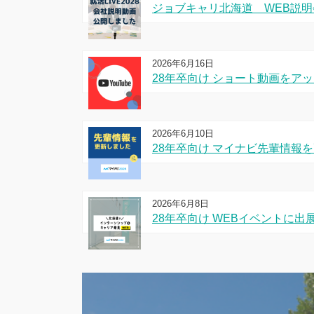
ジョブキャリ北海道 WEB説
2026年6月16日
28年卒向け ショート動画をア
2026年6月10日
28年卒向け マイナビ先輩情報
2026年6月8日
28年卒向け WEBイベントに出