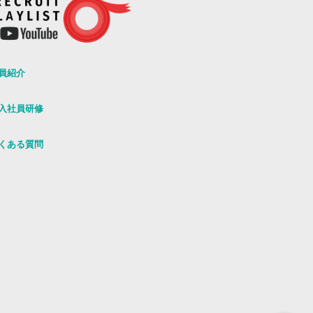
員紹介
入社員研修
くある質問