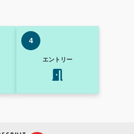
4
エントリー