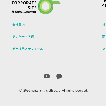
会社案内
社
アンケート７選
新
新卒採用スケジュール
よ
(C) 2026
nagahama-cloth.co.jp
. All rights reserved.