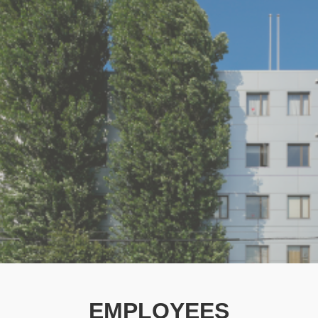
EMPLOYEES