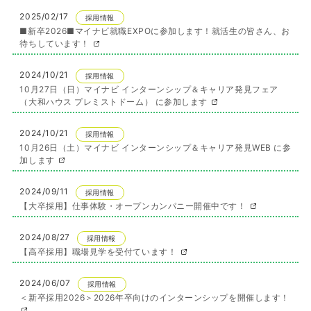
2025/02/17
採用情報
■新卒2026■マイナビ就職EXPOに参加します！就活生の皆さん、お
待ちしています！
2024/10/21
採用情報
10月27日（日）マイナビ インターンシップ＆キャリア発見フェア
（大和ハウス プレミストドーム） に参加します
2024/10/21
採用情報
10月26日（土）マイナビ インターンシップ＆キャリア発見WEB に参
加します
2024/09/11
採用情報
【大卒採用】仕事体験・オープンカンパニー開催中です！
2024/08/27
採用情報
【高卒採用】職場見学を受付ています！
2024/06/07
採用情報
＜新卒採用2026＞2026年卒向けのインターンシップを開催します！