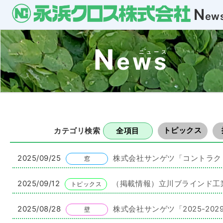
N
ew
N
ews
ニュース
トピックス
カテゴリ検索
全項目
2025/09/25
株式会社サンゲツ「コントラクト
窓
2025/09/12
（掲載情報）立川ブラインド工
トピックス
2025/08/28
株式会社サンゲツ「2025-202
壁