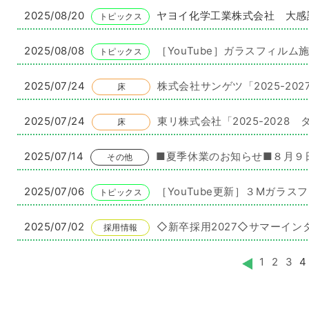
2025/08/20
ヤヨイ化学工業株式会社 大感
トピックス
2025/08/08
［YouTube］ガラスフィル
トピックス
2025/07/24
株式会社サンゲツ「2025-2
床
2025/07/24
東リ株式会社「2025-202
床
2025/07/14
■夏季休業のお知らせ■８月９
その他
2025/07/06
［YouTube更新］３Mガラ
トピックス
2025/07/02
◇新卒採用2027◇サマーイ
採用情報
1
2
3
4